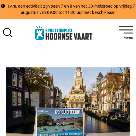
I.v.m. een activiteit zijn baan 7 en 8 van het 50-meterbad op vrijdag 7
augustus van 09.00 tot 11.30 uur niet beschikbaar.