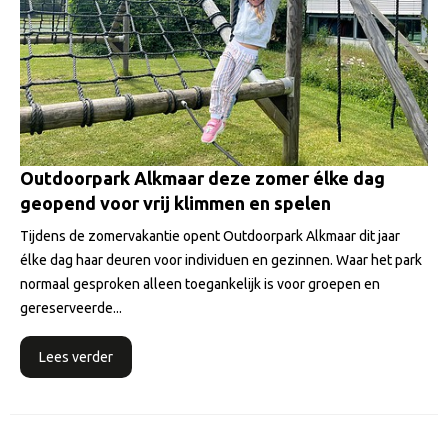
Outdoorpark Alkmaar deze zomer élke dag
geopend voor vrij klimmen en spelen
Tijdens de zomervakantie opent Outdoorpark Alkmaar dit jaar
élke dag haar deuren voor individuen en gezinnen. Waar het park
normaal gesproken alleen toegankelijk is voor groepen en
gereserveerde...
Lees verder