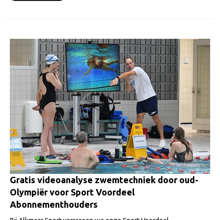
Gratis videoanalyse zwemtechniek door oud-
Olympiër voor Sport Voordeel
Abonnementhouders