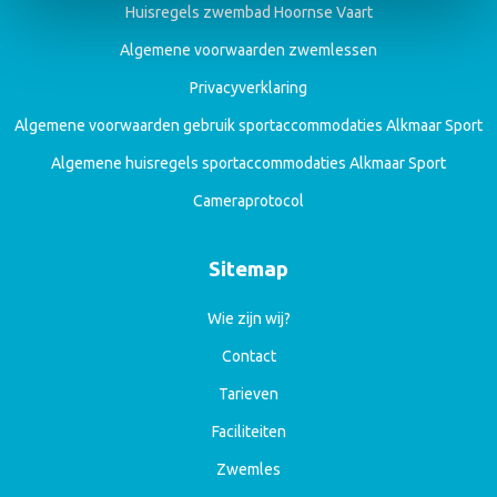
Huisregels zwembad Hoornse Vaart
Algemene voorwaarden zwemlessen
Privacyverklaring
Algemene voorwaarden gebruik sportaccommodaties Alkmaar Sport
Algemene huisregels sportaccommodaties Alkmaar Sport
Cameraprotocol
Sitemap
Wie zijn wij?
Contact
Tarieven
Faciliteiten
Zwemles