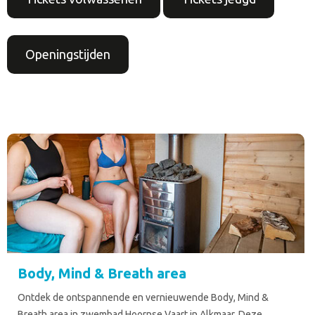
Openingstijden
Body, Mind & Breath area
Ontdek de ontspannende en vernieuwende Body, Mind &
Breath area in zwembad Hoornse Vaart in Alkmaar. Deze