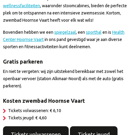
wellnessfaciliteiten
, waaronder stoomcabines, bieden de perfecte
plek om te ontspannen na een intensieve zwemsessie. Kortom,
zwembad Hoornse Vaart heeft voor elk wat wils!
Bovendien hebben we een
spiegelzaal
, een
sporthal
en is
Health
Center Hoornse Vaart
in ons pand gevestigd waar je aan diverse
sporten en fitnessactiviteiten kunt deelnemen.
Gratis parkeren
En niet te vergeten: wij zijn uitstekend bereikbaar met zowel het
openbaar vervoer (station Alkmaar-Noord) als met de auto (gratis
parkeren).
Kosten zwembad Hoornse Vaart
Tickets volwassenen: € 6,10
Tickets jeugd: € 4,60
Tickets volwassenen
Tickets jeugd