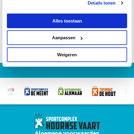
Details tonen
Alles toestaan
Aanpassen
Weigeren
Algemene voorwaarden