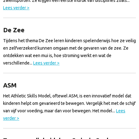
zwemsporten. Ze krijgen een eerste indruk van disciplines zoals...
Lees verder >
De Zee
Tijdens het thema De Zee leren kinderen spelenderwijs hoe ze veilig
en zelfverzekerd kunnen omgaan met de gevaren van de zee. Ze
ontdekken wat een mui is, hoe stroming werkt en wat de
verschillende...
Lees verder >
ASM
Het Athletic Skills Model, oftewel ASM, is een innovatief model dat
kinderen helpt om gevarieerd te bewegen. Vergelijk het met de schijf
van vijf voor voeding, maar dan voor bewegen. Het model...
Lees
verder >