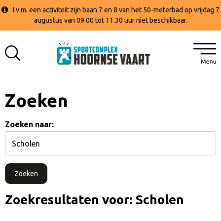
I.v.m. een activiteit zijn baan 7 en 8 van het 50-meterbad op vrijdag 7
augustus van 09.00 tot 11.30 uur niet beschikbaar.
Zoeken
Zoeken naar:
Zoekresultaten voor: Scholen