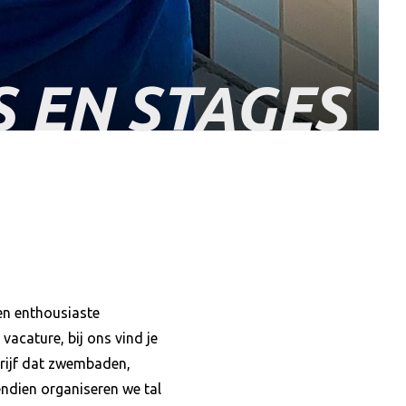
 EN STAGES
en enthousiaste
vacature, bij ons vind je
drijf dat zwembaden,
endien organiseren we tal