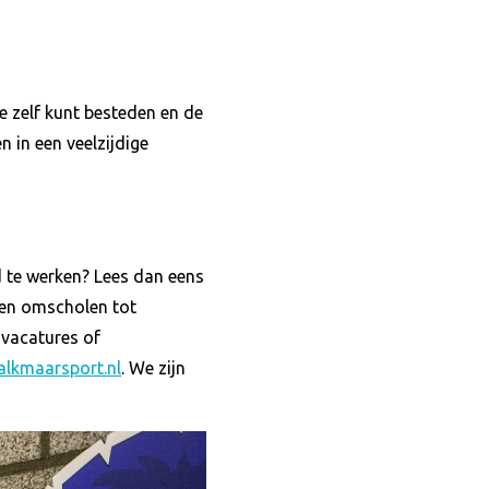
je zelf kunt besteden en de
 in een veelzijdige
 te werken? Lees dan eens
ten omscholen tot
 vacatures of
lkmaarsport.nl
. We zijn