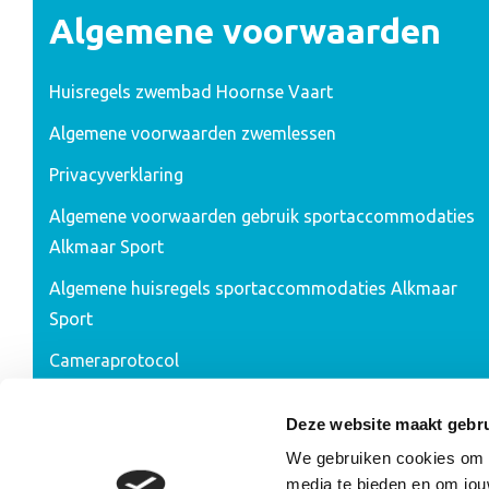
Algemene voorwaarden
Huisregels zwembad Hoornse Vaart
Algemene voorwaarden zwemlessen
Privacyverklaring
Algemene voorwaarden gebruik sportaccommodaties
Alkmaar Sport
Algemene huisregels sportaccommodaties Alkmaar
Sport
Cameraprotocol
Ontwerp & realisatie 2026:
RAADHUIS.com
Deze website maakt gebru
We gebruiken cookies om co
media te bieden en om jou