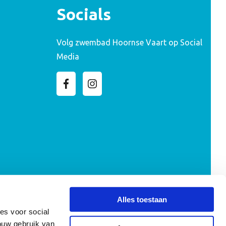
Socials
Volg zwembad Hoornse Vaart op Social
Media
Alles toestaan
es voor social
ouw gebruik van