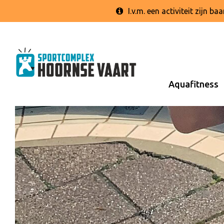
I.v.m. een activiteit zijn 
Aquafitness