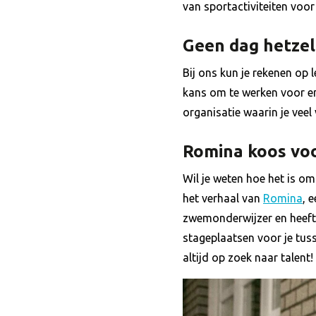
van sportactiviteiten voo
Geen dag hetzel
Bij ons kun je rekenen op l
kans om te werken voor en
organisatie waarin je veel
Romina koos vo
Wil je weten hoe het is o
het verhaal van
Romina
, 
zwemonderwijzer en heeft 
stageplaatsen voor je tuss
altijd op zoek naar talent!