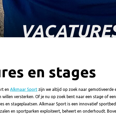
VACATURES
res en stages
rt en
Alkmaar Sport
zijn we altijd op zoek naar gemotiveerde 
illen versterken. Of je nu op zoek bent naar een stage of een 
es en stageplaatsen. Alkmaar Sport is een innovatief sportbe
mzalen en sportparken exploiteert, beheert en onderhoudt. Bov