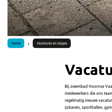
Home
Vacatures en stages
Vacatu
Bij zwembad Hoornse Vaa
medewerkers die ons team w
regelmatig nieuwe vacatur
ijsbanen, sporthallen, gy