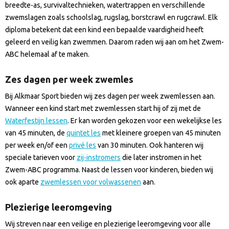
breedte-as, survivaltechnieken, watertrappen en verschillende
zwemslagen zoals schoolslag, rugslag, borstcrawl en rugcrawl. Elk
diploma betekent dat een kind een bepaalde vaardigheid heeft
geleerd en veilig kan zwemmen. Daarom raden wij aan om het Zwem-
ABC helemaal af te maken.
Zes dagen per week zwemles
Bij Alkmaar Sport bieden wij zes dagen per week zwemlessen aan.
Wanneer een kind start met zwemlessen start hij of zij met de
Waterfestijn lessen
. Er kan worden gekozen voor een wekelijkse les
van 45 minuten, de
quintet les
met kleinere groepen van 45 minuten
per week en/of een
privé les
van 30 minuten. Ook hanteren wij
speciale tarieven voor
zij-instromers
die later instromen in het
Zwem-ABC programma. Naast de lessen voor kinderen, bieden wij
ook aparte
zwemlessen voor volwassenen
aan.
Plezierige leeromgeving
Wij streven naar een veilige en plezierige leeromgeving voor alle