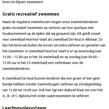
leren én blijven zwemmen!
Gratis recreatief zwemmen
Naast de reguliere zwemlessen mogen onze zwemleskinderen
gratis recreatief zwemmen op vertoon van hun sportpas met
lesabonnement op de tijden dat wij geopend zijn. Dit geldt zowel
voor zwembad Hoornse Vaart als zwembad De Hout in Alkmaar. Zo
kan het kind ook buiten de lessen om extra oefenen en genieten van
het zwemmen. In zwembad Hoornse Vaart is er op woensdag (van
13.00 – 15.00 uur in het 50-meterbad) en op zondag (van 09.00 –
12.00 uur in het 25-meterbad) een oefenbaan voor de
zwemleskinderen.
In zwembad De Hout kunnen kinderen die een groen of een geel
bandje hebben zonder zwemvleugels oefenen op zondagmiddag
van 12.00 tot 16.00 uur. Ook hier ligt een duikzeil klaar om voor het
A-, B- of C-diploma het onder waterzwemmen te oefenen
Leerlingvolgsysteem