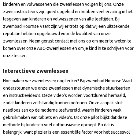
kinderen en volwassenen die zwemlessen volgen bij ons. Onze
zweminstructeurs zijn goed opgeleid en hebben veel ervaring in het
lesgeven aan kinderen en volwassenen van alle leeftijden. Bij
zwembad Hoornse Vaart zijn wij er trots op dat wij een uitstekende
reputatie hebben opgebouwd voor de kwaliteit van onze
zwemlessen. Neem gerust contact met ons op om meer te weten te
komen over onze ABC-zwemlessen en om je kind in te schrijven voor
onze lessen.
Interactieve zwemlessen
Hoe maken we zwemlessen nog leuker? Bij zwembad Hoornse Vaart
ondersteunen we onze zwemlessen met dynamische stuurkaarten
en instructievideo’s. Deze video’s worden voortdurend herhaald,
zodat kinderen zelfstandig kunnen oefenen. Onze aanpak sluit
naadloos aan op de moderne leefwereld, waarin kinderen vaak
gebruikmaken van tablets en video’s. Uit onze pilot blijkt dat deze
methode bij kinderen veel enthousiasme oproept. En dat is
belangrijk, want plezier is een essentiële factor voor het succesvol