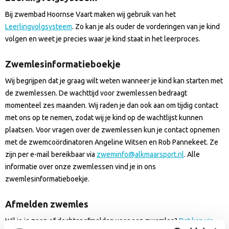
Bij zwembad Hoornse Vaart maken wij gebruik van het
Leerlingvolgsysteem
. Zo kan je als ouder de vorderingen van je kind
volgen en weet je precies waar je kind staat in het leerproces.
Zwemlesinformatieboekje
Wij begrijpen dat je graag wilt weten wanneer je kind kan starten met
de zwemlessen. De wachttijd voor zwemlessen bedraagt
momenteel zes maanden. Wij raden je dan ook aan om tijdig contact
met ons op te nemen, zodat wij je kind op de wachtlijst kunnen
plaatsen. Voor vragen over de zwemlessen kun je contact opnemen
met de zwemcoördinatoren Angeline Witsen en Rob Pannekeet. Ze
zijn per e-mail bereikbaar via
zweminfo@alkmaarsport.nl
. Alle
informatie over onze zwemlessen vind je in ons
zwemlesinformatieboekje.
Afmelden zwemles
Wil je je zoon of dochter afmelden voor een zwemles?
Dat kan via