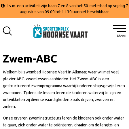
I.v.m. een activiteit zijn baan 7 en 8 van het 50-meterbad op vrijdag 7
augustus van 09.00 tot 11.30 uur niet beschikbaar.
Zwem-ABC
Welkom bij zwembad Hoornse Vaart in Alkmaar, waar wij met veel
plezier ABC-zwemlessen aanbieden. Het Zwem-ABC is een
gestructureerd zwemprogramma waarbij kinderen stapsgewijs leren
zwemmen. Tijdens de lessen leren de kinderen watervrij te zijn en
ontwikkelen zij diverse vaardigheden zoals drijven, zweven en
zinken.
Onze ervaren zweminstructeurs leren de kinderen ook onder water
te gaan, zich onder water te oriënteren, draaien om de lengte- en