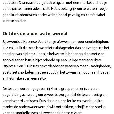
opzetten. Daarnaast leer je ook omgaan met een snorkel en hoe je
op de juiste manier ademhaalt. Het is belangrijk om te weten hoe je
goed kunt ademhalen onder water, zodat je veilig en comfortabel
kunt snorkelen.
Ontdek de onderwaterwereld
Bij zwembad Hoornse Vaart kun je afzwemmen voor snorkeldiploma
1, 2 en 3. Elk diploma is weer iets uitdagender dan het vorige. Na het
behalen van diploma 1 ben je bekwaam in het snorkelen met een
snorkelset en kun je bijvoorbeeld op een veilige manier duiken.
Diploma 2 en 3 zijn iets gevorderder en vereisen meer vaardigheden,
zoals het snorkelen met een buddy, het zwemmen door een hoepel
en het maken van een salto.
De lessen worden gegeven in kleine groepen en er is ervaren
begeleiding aanwezig om ervoor te zorgen dat de lessen veilig en
verantwoord verlopen. Dus als je op een leuke en avontuurlijke
manier de onderwaterwereld wilt ontdekken, schrijf je dan snel in
voor de snorkellessen bij zwembad Hoornse Vaart.