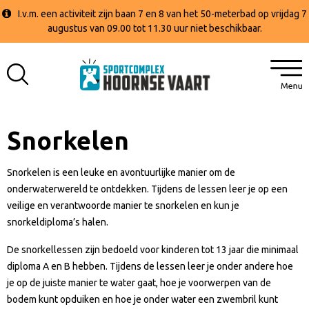
I.v.m. een activiteit zijn baan 7 en 8 van het 50-meterbad op vrijdag 7
augustus van 09.00 tot 11.30 uur niet beschikbaar.
Snorkelen
Snorkelen is een leuke en avontuurlijke manier om de
onderwaterwereld te ontdekken. Tijdens de lessen leer je op een
veilige en verantwoorde manier te snorkelen en kun je
snorkeldiploma’s halen.
De snorkellessen zijn bedoeld voor kinderen tot 13 jaar die minimaal
diploma A en B hebben. Tijdens de lessen leer je onder andere hoe
je op de juiste manier te water gaat, hoe je voorwerpen van de
bodem kunt opduiken en hoe je onder water een zwembril kunt