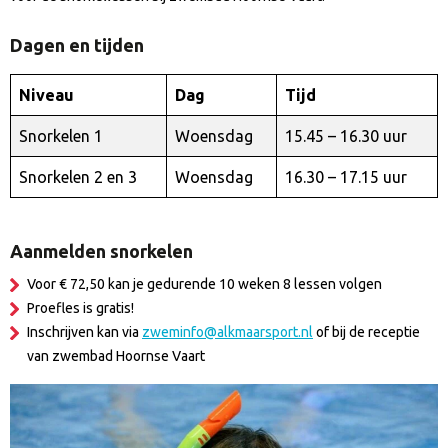
Dagen en tijden
Niveau
Dag
Tijd
Snorkelen 1
Woensdag
15.45 – 16.30 uur
Snorkelen 2 en 3
Woensdag
16.30 – 17.15 uur
Aanmelden snorkelen
Voor € 72,50 kan je gedurende 10 weken 8 lessen volgen
Proefles is gratis!
Inschrijven kan via
zweminfo@alkmaarsport.nl
of bij de receptie
van zwembad Hoornse Vaart