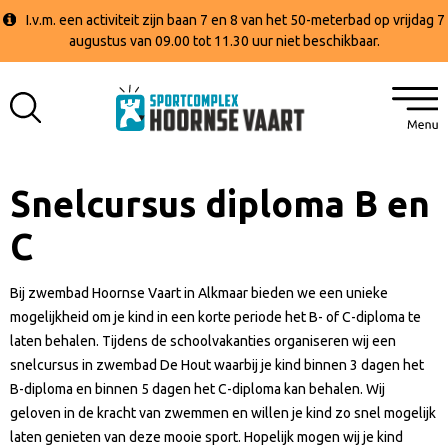
I.v.m. een activiteit zijn baan 7 en 8 van het 50-meterbad op vrijdag 7
augustus van 09.00 tot 11.30 uur niet beschikbaar.
Snelcursus diploma B en
C
Bij zwembad Hoornse Vaart in Alkmaar bieden we een unieke
mogelijkheid om je kind in een korte periode het B- of C-diploma te
laten behalen. Tijdens de schoolvakanties organiseren wij een
snelcursus in zwembad De Hout waarbij je kind binnen 3 dagen het
B-diploma en binnen 5 dagen het C-diploma kan behalen. Wij
geloven in de kracht van zwemmen en willen je kind zo snel mogelijk
laten genieten van deze mooie sport. Hopelijk mogen wij je kind