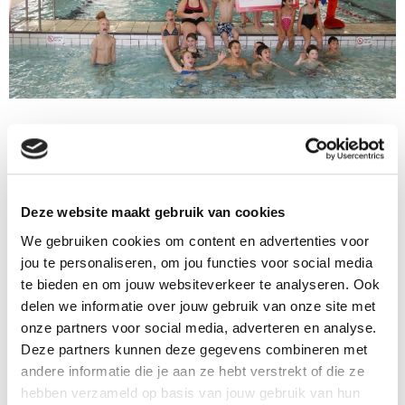
Onze zwemlessen
Deze website maakt gebruik van cookies
We gebruiken cookies om content en advertenties voor
jou te personaliseren, om jou functies voor social media
te bieden en om jouw websiteverkeer te analyseren. Ook
delen we informatie over jouw gebruik van onze site met
onze partners voor social media, adverteren en analyse.
Deze partners kunnen deze gegevens combineren met
andere informatie die je aan ze hebt verstrekt of die ze
Waterfestijn
Zwem-
hebben verzameld op basis van jouw gebruik van hun