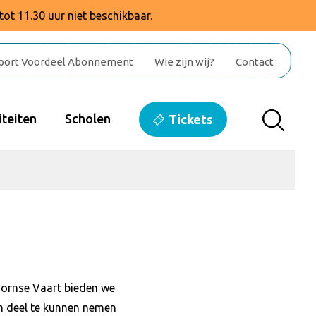
tot 11.30 uur niet beschikbaar.
port Voordeel Abonnement
Wie zijn wij?
Contact
teiten
Scholen
Tickets
ornse Vaart bieden we
Om deel te kunnen nemen