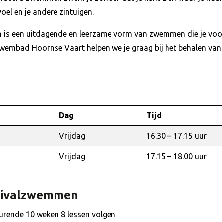
el en je andere zintuigen.
is een uitdagende en leerzame vorm van zwemmen die je voor
j zwembad Hoornse Vaart helpen we je graag bij het behalen van
Dag
Tijd
Vrijdag
16.30 – 17.15 uur
Vrijdag
17.15 – 18.00 uur
vivalzwemmen
durende 10 weken 8 lessen volgen