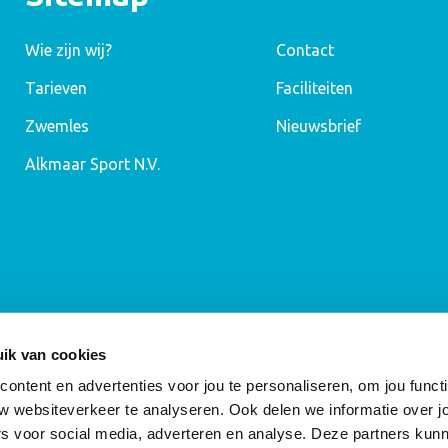
Wie zijn wij?
Contact
Tarieven
Faciliteiten
Zwemles
Nieuwsbrief
Alkmaar Sport N.V.
ik van cookies
ntent en advertenties voor jou te personaliseren, om jou functi
w websiteverkeer te analyseren. Ook delen we informatie over j
rs voor social media, adverteren en analyse. Deze partners kun