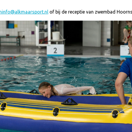
info@alkmaarsport.nl
of bij de receptie van zwembad Hoorn