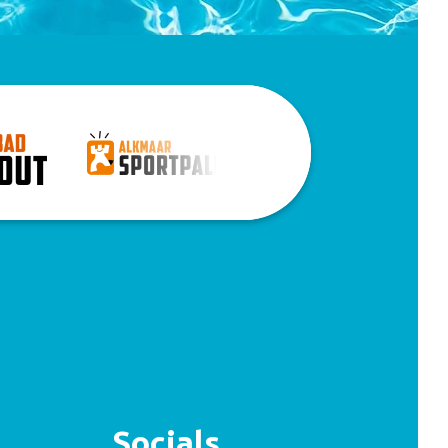
Socials