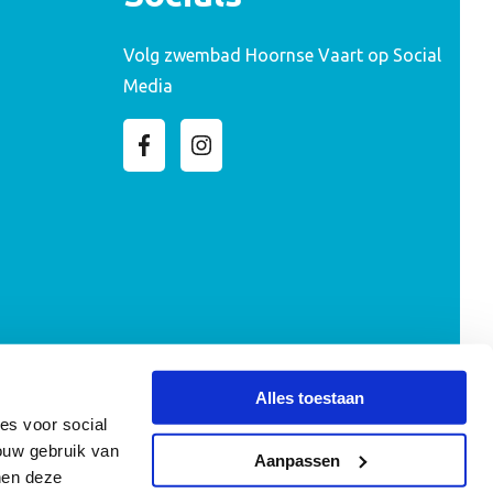
Volg zwembad Hoornse Vaart op Social
Media
Alles toestaan
es voor social
ouw gebruik van
Aanpassen
nen deze