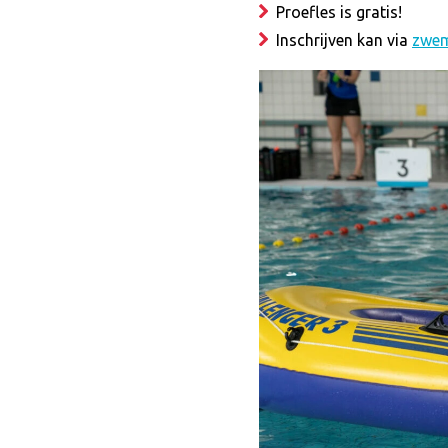
Proefles is gratis!
Inschrijven kan via
zwem