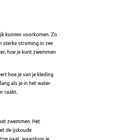
tijk kunnen voorkomen. Zo
n sterke stroming in zee
ater, hoe je kunt zwemmen
rt hoe je van je kleding
ang als je in het water
r raakt.
moet zwemmen. Het
et de ijskoude
toe gaat, waardoor je