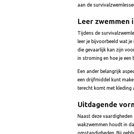
aan de survivalzwemlessen d
Leer zwemmen in
Tijdens de survivalzwemle
leer je bijvoorbeeld wat j
die gevaarlijk kan zijn vo
in stroming en hoe je een
Een ander belangrijk aspe
een drijfmiddel kunt maken
terecht komt met kleding a
Uitdagende vo
Naast deze vaardigheden 
wakzwemmen houdt in dat j
omstandigheden. Bij gebl