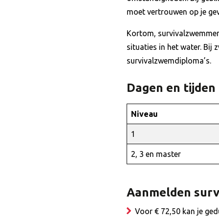
moet vertrouwen op je gevo
Kortom, survivalzwemmen 
situaties in het water. Bi
survivalzwemdiploma’s.
Dagen en tijden
Niveau
1
2, 3 en master
Aanmelden sur
Voor € 72,50 kan je ge