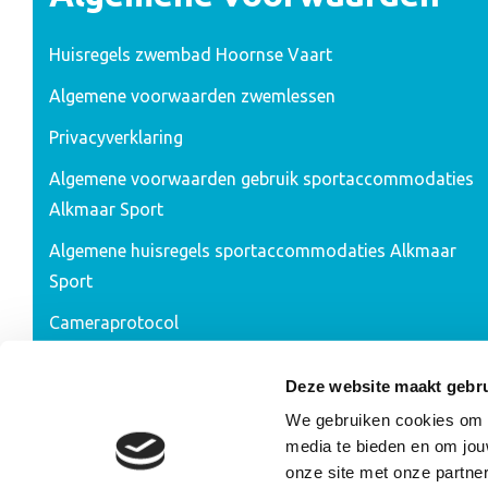
Huisregels zwembad Hoornse Vaart
Algemene voorwaarden zwemlessen
Privacyverklaring
Algemene voorwaarden gebruik sportaccommodaties
Alkmaar Sport
Algemene huisregels sportaccommodaties Alkmaar
Sport
Cameraprotocol
Ontwerp & realisatie 2026:
RAADHUIS.com
Deze website maakt gebru
We gebruiken cookies om co
media te bieden en om jou
onze site met onze partne