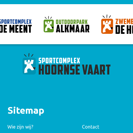
Sitemap
Wie zijn wij?
Contact