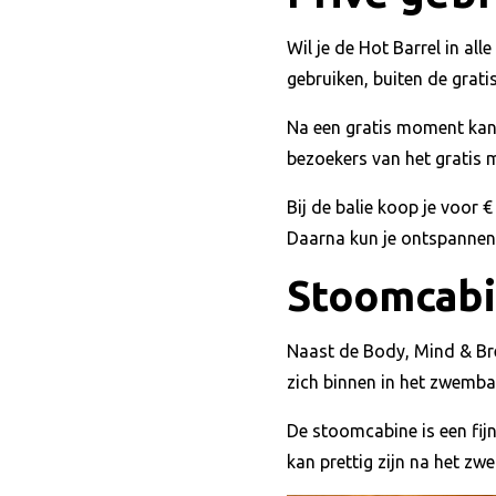
Wil je de Hot Barrel in all
gebruiken, buiten de gra
Na een gratis moment kan d
bezoekers van het gratis 
Bij de balie koop je voor
Daarna kun je ontspannen
Stoomcab
Naast de Body, Mind & Br
zich binnen in het zwembad
De stoomcabine is een fij
kan prettig zijn na het z