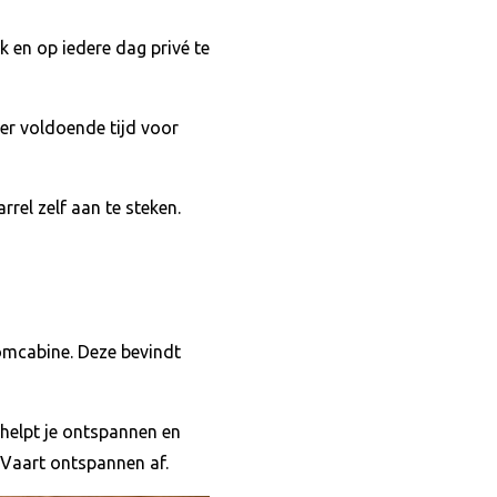
ek en op iedere dag privé te
 er voldoende tijd voor
rel zelf aan te steken.
mcabine. Deze bevindt
helpt je ontspannen en
 Vaart ontspannen af.