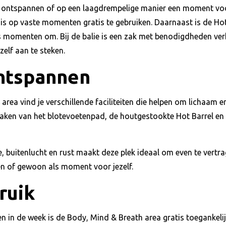
ontspannen of op een laagdrempelige manier een moment voor
is op vaste momenten gratis te gebruiken. Daarnaast is de Hot 
is momenten om. Bij de balie is een zak met benodigdheden ve
elf aan te steken.
ontspannen
area vind je verschillende faciliteiten die helpen om lichaam e
aken van het blotevoetenpad, de houtgestookte Hot Barrel en d
 buitenlucht en rust maakt deze plek ideaal om even te vertra
n of gewoon als moment voor jezelf.
ruik
 in de week is de Body, Mind & Breath area gratis toegankeli