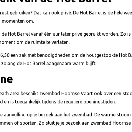
e rust gebruiken? Dat kan ook privé. De Hot Barrel is de hele we
tis momenten om.
e Hot Barrel vanaf één uur later privé gebruikt worden. Zo is
moment om de ruimte te verlaten.
 € 6,50 een zak met benodigdheden om de houtgestookte Hot Bar
 zolang de Hot Barrel aangenaam warm blijft.
ine
eath area beschikt zwembad Hoornse Vaart ook over een stoo
 en is toegankelijk tijdens de reguliere openingstijden.
ne aanvulling op je bezoek aan het zwembad. De warme stoom 
wemmen of sporten. Zo sluit je je bezoek aan zwembad Hoornse