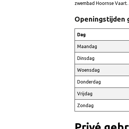
zwembad Hoornse Vaart. Je
Openingstijden 
Dag
Maandag
Dinsdag
Woensdag
Donderdag
Vrijdag
Zondag
Privé gebr