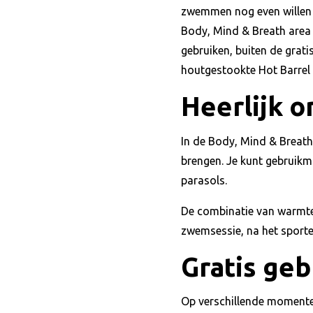
zwemmen nog even willen 
Body, Mind & Breath area 
gebruiken, buiten de grat
houtgestookte Hot Barrel z
Heerlijk 
In de Body, Mind & Breath 
brengen. Je kunt gebruikm
parasols.
De combinatie van warmte,
zwemsessie, na het sporte
Gratis geb
Op verschillende momenten