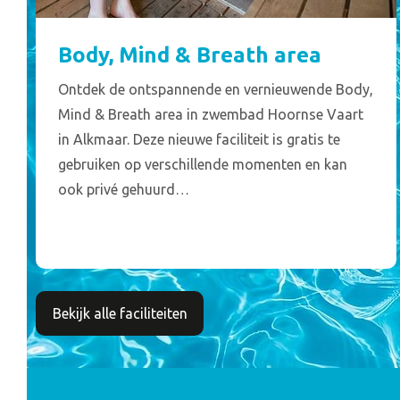
Body, Mind & Breath area
Ontdek de ontspannende en vernieuwende Body,
Mind & Breath area in zwembad Hoornse Vaart
in Alkmaar. Deze nieuwe faciliteit is gratis te
gebruiken op verschillende momenten en kan
ook privé gehuurd…
Bekijk alle faciliteiten