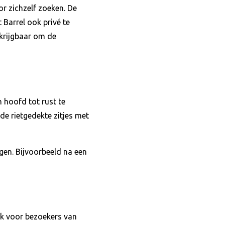
 zichzelf zoeken. De
Barrel ook privé te
rkrijgbaar om de
n hoofd tot rust te
e rietgedekte zitjes met
gen. Bijvoorbeeld na een
jk voor bezoekers van