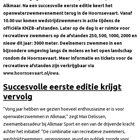
Alkmaar. Na een succesvolle eerste editie keert het
openwaterzwemevenement terug in de Hoornsevaart. Vanaf
10.00 uur komen wedstrijdzwemmers in actie tijdens de
officiële KNZB-afstanden. Later op de dag is er ruimte voor
recreatieve zwemmers op de afstanden 250, 500, 1000, 2000 en
nieuw dit jaar: 3000 meter. Deelnemers zwemmen in een
bijzondere omgeving langs de molens en het open landschap
rondom de Hoornsevaart. Meer informatie en tickets voor de
recreatieve afstanden zijn verkrijgbaar via
www.hoornsevaart.nl/owa
.
Succesvolle eerste editie krijgt
vervolg
“Vorig jaar hebben we gezien hoeveel enthousiasme er is voor
openwaterzwemmen in Alkmaar,” zegt Max Delissen,
zwemambassadeur bij Alkmaar Sport en een van de drijvende kracht
achter het initiatief. “De combinatie van recreatieve zwemmers,
wedstrijdzwemmers, verenigingen, jeugd en publiek zorgde voor