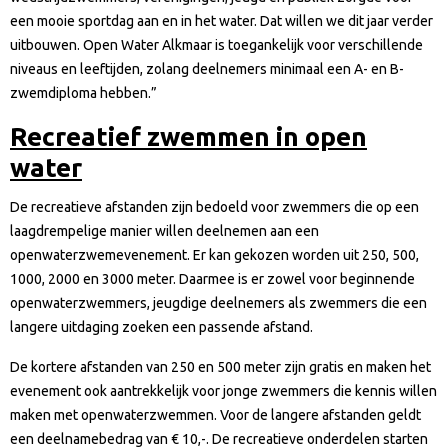
een mooie sportdag aan en in het water. Dat willen we dit jaar verder
uitbouwen. Open Water Alkmaar is toegankelijk voor verschillende
niveaus en leeftijden, zolang deelnemers minimaal een A- en B-
zwemdiploma hebben.”
Recreatief zwemmen in open
water
De recreatieve afstanden zijn bedoeld voor zwemmers die op een
laagdrempelige manier willen deelnemen aan een
openwaterzwemevenement. Er kan gekozen worden uit 250, 500,
1000, 2000 en 3000 meter. Daarmee is er zowel voor beginnende
openwaterzwemmers, jeugdige deelnemers als zwemmers die een
langere uitdaging zoeken een passende afstand.
De kortere afstanden van 250 en 500 meter zijn gratis en maken het
evenement ook aantrekkelijk voor jonge zwemmers die kennis willen
maken met openwaterzwemmen. Voor de langere afstanden geldt
een deelnamebedrag van € 10,-. De recreatieve onderdelen starten