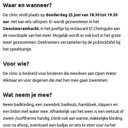
Waar en wanneer?
De clinic vindt plaats op
donderdag 25 juni van 18.30 tot 19.30
uur
. Het kan iets uitlopen. Er wordt gezwommen in het
Geestmerambacht
, in het poeltje bij restaurant El Chiringuito aan
de noordzijde van het meer. Mogelijk wordt er ook kort in het grote
meer gezwommen. Deelnemers verzamelen bij de picknicktafel bij
het speeltuintje.
Voor wie?
De clinic is bedoeld voor kinderen die meedoen aan Open Water
Alkmaar en voor degenen die met hen mee gaan zwemmen.
Wat neem je mee?
Neem badkleding, een zwembril, badmuts, handdoek, slippers en
een bidon met water mee. Afhankelijk van het weer is een wetsuit of
zwem-/surfthermo handig. Denk ook aan warme, makkelijke kleding
voor na afloop, eventueel een badjas en iets te eten voor na het