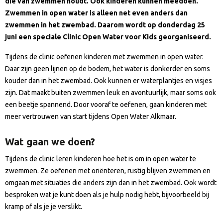
die van zwemmen houdt. Ook kinderen kunnen meedoen.
Zwemmen in open water is alleen net even anders dan
zwemmen in het zwembad. Daarom wordt op donderdag 25
juni een speciale Clinic Open Water voor Kids georganiseerd.
Tijdens de clinic oefenen kinderen met zwemmen in open water.
Daar zijn geen lijnen op de bodem, het water is donkerder en soms
kouder dan in het zwembad. Ook kunnen er waterplantjes en visjes
zijn. Dat maakt buiten zwemmen leuk en avontuurlijk, maar soms ook
een beetje spannend. Door vooraf te oefenen, gaan kinderen met
meer vertrouwen van start tijdens Open Water Alkmaar.
Wat gaan we doen?
Tijdens de clinic leren kinderen hoe het is om in open water te
zwemmen. Ze oefenen met oriënteren, rustig blijven zwemmen en
omgaan met situaties die anders zijn dan in het zwembad. Ook wordt
besproken wat je kunt doen als je hulp nodig hebt, bijvoorbeeld bij
kramp of als je je verslikt.