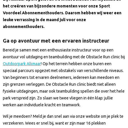
het creëren van bijzondere momenten voor onze Sport
Voordeel Abonnementhouders. Daarom hebben wij weer een
leuke verrassing in de maand juli voor onze
abonnementhouders.
Ga op avontuur met een ervaren instructeur
Bereid je samen met een enthousiaste instructeur voor op een
avontuur vol uitdaging en teambuilding met de Obstacle Run clinic bij
Outdoorpark Alkmaar
! Op het terrein hebben onze buren een
speciaal parcours opgezet met obstakels van verschillende niveaus.
Van beginners tot ervaren deelnemers, iedereen kan meedoen en
zijn grenzen verleggen. De Obstacle Run clinic biedt niet alleen
fysieke uitdagingen, maar ook teambuilding spellen die over het hele
park verspreid zijn. Zo slaan we twee vliegen in één klap: jullie
werken aan individuele kracht en teamwork.
Wil je meedoen? Meld je dan snel aan via onze website om je plek te
verzekeren. Wees er snel bij, want er zijn maar 16 plekken