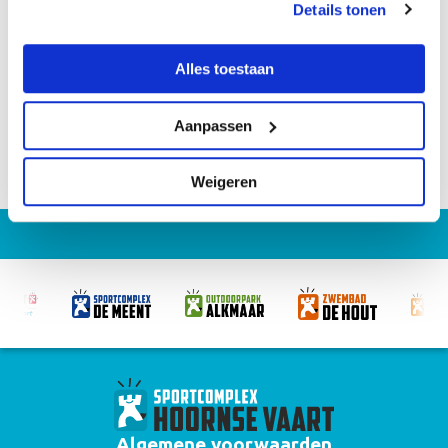
Details tonen
Alles toestaan
Delen
Aanpassen
Weigeren
Algemene voorwaarden