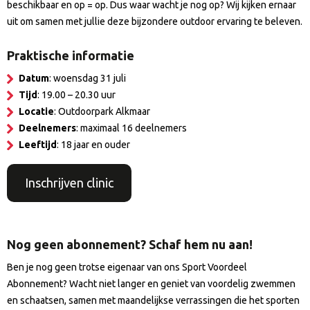
beschikbaar en op = op. Dus waar wacht je nog op? Wij kijken ernaar
uit om samen met jullie deze bijzondere outdoor ervaring te beleven.
Praktische informatie
Datum
: woensdag 31 juli
Tijd
: 19.00 – 20.30 uur
Locatie
: Outdoorpark Alkmaar
Deelnemers
: maximaal 16 deelnemers
Leeftijd
: 18 jaar en ouder
Inschrijven clinic
Nog geen abonnement? Schaf hem nu aan!
Ben je nog geen trotse eigenaar van ons Sport Voordeel
Abonnement? Wacht niet langer en geniet van voordelig zwemmen
en schaatsen, samen met maandelijkse verrassingen die het sporten