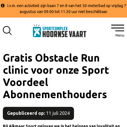
I.v.m. een activiteit zijn baan 7 en 8 van het 50-meterbad op vrijdag 7
augustus van 09.00 tot 11.30 uur niet beschikbaar.
Gratis Obstacle Run
clinic voor onze Sport
Voordeel
Abonnementhouders
Gepubliceerd op:
11 juli 2024
Bij Alkmaar Sport geloven we in het belonen van loyaliteit en