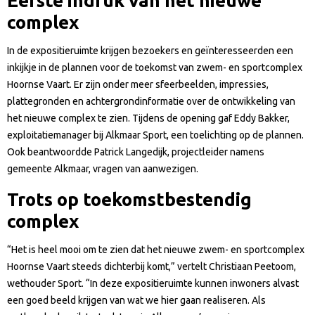
Eerste indruk van het nieuwe
complex
In de expositieruimte krijgen bezoekers en geïnteresseerden een
inkijkje in de plannen voor de toekomst van zwem- en sportcomplex
Hoornse Vaart. Er zijn onder meer sfeerbeelden, impressies,
plattegronden en achtergrondinformatie over de ontwikkeling van
het nieuwe complex te zien. Tijdens de opening gaf Eddy Bakker,
exploitatiemanager bij Alkmaar Sport, een toelichting op de plannen.
Ook beantwoordde Patrick Langedijk, projectleider namens
gemeente Alkmaar, vragen van aanwezigen.
Trots op toekomstbestendig
complex
“Het is heel mooi om te zien dat het nieuwe zwem- en sportcomplex
Hoornse Vaart steeds dichterbij komt,” vertelt Christiaan Peetoom,
wethouder Sport. “In deze expositieruimte kunnen inwoners alvast
een goed beeld krijgen van wat we hier gaan realiseren. Als