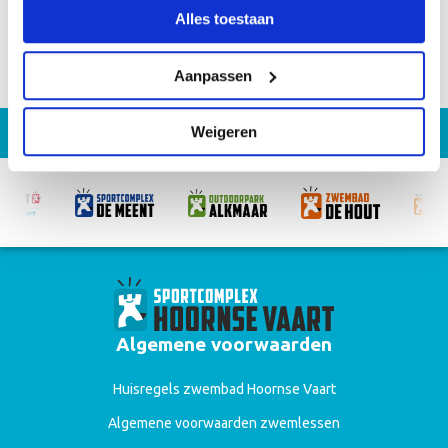
Alles toestaan
Aanpassen
Weigeren
Algemene voorwaarden
Huisregels zwembad Hoornse Vaart
Algemene voorwaarden zwemlessen