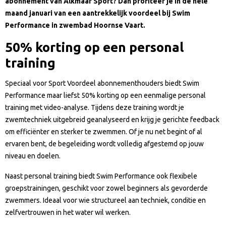
abonnement van Alkmaar Sport? Dan profiteer je in de hele
maand januari van een aantrekkelijk voordeel bij Swim
Performance in zwembad Hoornse Vaart.
50% korting op een personal
training
Speciaal voor Sport Voordeel abonnementhouders biedt Swim
Performance maar liefst 50% korting op een eenmalige personal
training met video-analyse. Tijdens deze training wordt je
zwemtechniek uitgebreid geanalyseerd en krijg je gerichte feedback
om efficiënter en sterker te zwemmen. Of je nu net begint of al
ervaren bent, de begeleiding wordt volledig afgestemd op jouw
niveau en doelen.
Naast personal training biedt Swim Performance ook flexibele
groepstrainingen, geschikt voor zowel beginners als gevorderde
zwemmers. Ideaal voor wie structureel aan techniek, conditie en
zelfvertrouwen in het water wil werken.