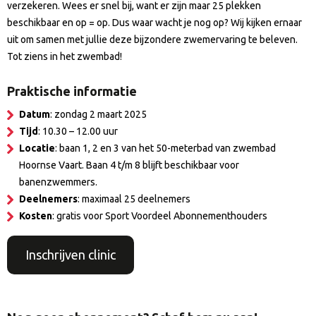
verzekeren. Wees er snel bij, want er zijn maar 25 plekken
beschikbaar en op = op. Dus waar wacht je nog op? Wij kijken ernaar
uit om samen met jullie deze bijzondere zwemervaring te beleven.
Tot ziens in het zwembad!
Praktische informatie
Datum
: zondag 2 maart 2025
Tijd
: 10.30 – 12.00 uur
Locatie
: baan 1, 2 en 3 van het 50-meterbad van zwembad
Hoornse Vaart. Baan 4 t/m 8 blijft beschikbaar voor
banenzwemmers.
Deelnemers
: maximaal 25 deelnemers
Kosten
: gratis voor Sport Voordeel Abonnementhouders
Inschrijven clinic