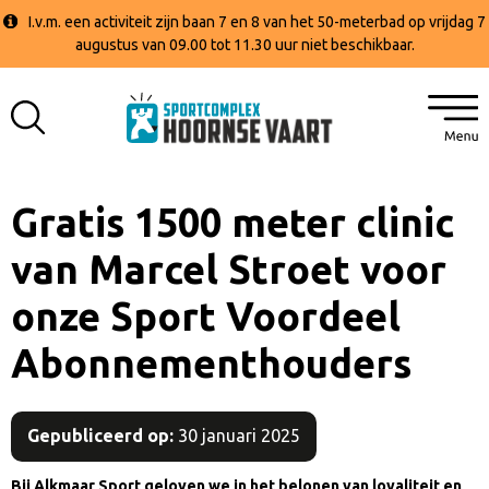
I.v.m. een activiteit zijn baan 7 en 8 van het 50-meterbad op vrijdag 7
augustus van 09.00 tot 11.30 uur niet beschikbaar.
Gratis 1500 meter clinic
van Marcel Stroet voor
onze Sport Voordeel
Abonnementhouders
Gepubliceerd op:
30 januari 2025
Bij Alkmaar Sport geloven we in het belonen van loyaliteit en