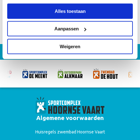
Delen
Alles toestaan
Aanpassen
Weigeren
Algemene voorwaarden
Huisregels zwembad Hoornse Vaart