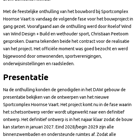
Met de feestelijke onthulling van het bouwbord bij Sportcomplex
Hoornse Vaart is vandaag de volgende fase voor het bouwproject in
gang gezet. Voorafgaand aan de onthulling werd door Roelof Wind
van Wind Design + Build en wethouder sport, Christiaan Peetoom
gesproken. Daarna tekenden beide het contract voor de realisatie
van het project. Het officiële moment was goed bezocht en werd
bijgewoond door omwonenden, sportverenigingen,
onderwijsinstellingen en raadsleden.
Presentatie
Na de onthulling konden de genodigden in het DAW gebouw de
presentatie bekijken van de ontwerpen van het nieuwe
Sportcomplex Hoornse Vaart. Het project komt nu in de fase waarin
het schetsontwerp verder wordt uitgewerkt naar een definitief
ontwerp. Het definitief ontwerp is in het najaar klaar zodat de bouw
kan starten in januari 2027. Eind 2028/begin 2029 zijn alle
binnenzwembaden en ondersteunde ruimtes af. Zodat alle