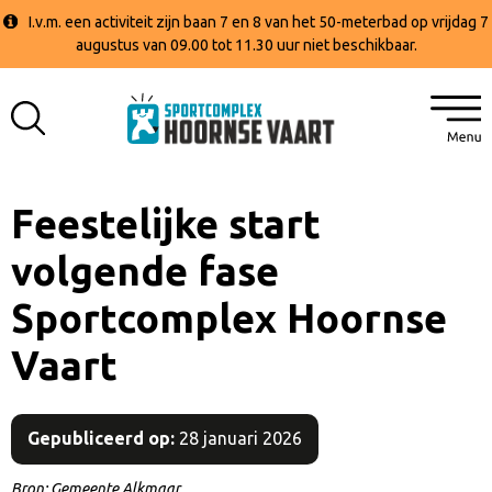
I.v.m. een activiteit zijn baan 7 en 8 van het 50-meterbad op vrijdag 7
augustus van 09.00 tot 11.30 uur niet beschikbaar.
Feestelijke start
volgende fase
Sportcomplex Hoornse
Vaart
Gepubliceerd op:
28 januari 2026
Bron: Gemeente Alkmaar