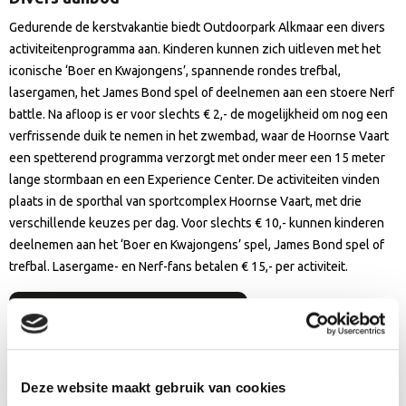
Gedurende de kerstvakantie biedt Outdoorpark Alkmaar een divers
activiteitenprogramma aan. Kinderen kunnen zich uitleven met het
iconische ‘Boer en Kwajongens’, spannende rondes trefbal,
lasergamen, het James Bond spel of deelnemen aan een stoere Nerf
battle. Na afloop is er voor slechts € 2,- de mogelijkheid om nog een
verfrissende duik te nemen in het zwembad, waar de Hoornse Vaart
een spetterend programma verzorgt met onder meer een 15 meter
lange stormbaan en een Experience Center. De activiteiten vinden
plaats in de sporthal van sportcomplex Hoornse Vaart, met drie
verschillende keuzes per dag. Voor slechts € 10,- kunnen kinderen
deelnemen aan het ‘Boer en Kwajongens’ spel, James Bond spel of
trefbal. Lasergame- en Nerf-fans betalen € 15,- per activiteit.
Meer informatie en tickets
Deze website maakt gebruik van cookies