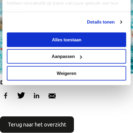
hebben verzameld op basis van jouw gebruik van hun
services.
Details tonen
Alles toestaan
Aanpassen
Weigeren
Delen
Terug naar het overzicht