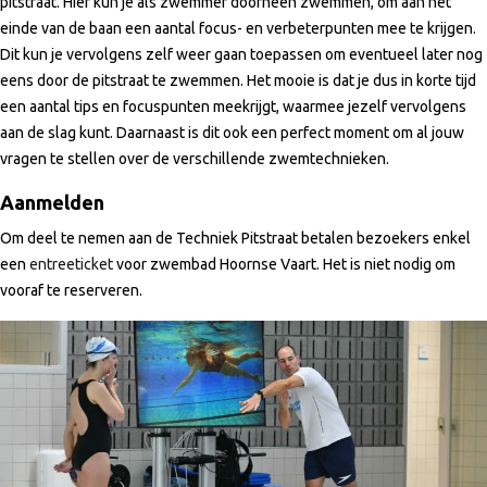
pitstraat. Hier kun je als zwemmer doorheen zwemmen, om aan het
einde van de baan een aantal focus- en verbeterpunten mee te krijgen.
Dit kun je vervolgens zelf weer gaan toepassen om eventueel later nog
eens door de pitstraat te zwemmen. Het mooie is dat je dus in korte tijd
een aantal tips en focuspunten meekrijgt, waarmee jezelf vervolgens
aan de slag kunt. Daarnaast is dit ook een perfect moment om al jouw
vragen te stellen over de verschillende zwemtechnieken.
Aanmelden
Om deel te nemen aan de Techniek Pitstraat betalen bezoekers enkel
een
entreeticket
voor zwembad Hoornse Vaart. Het is niet nodig om
vooraf te reserveren.