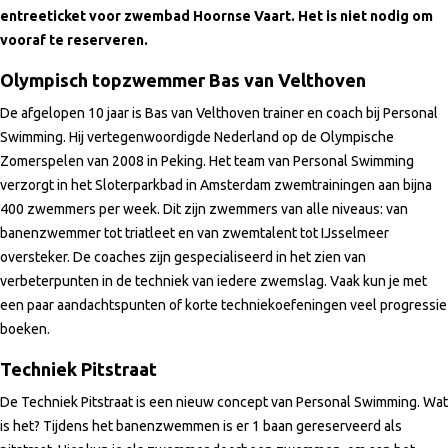
entreeticket voor zwembad Hoornse Vaart. Het is niet nodig om
vooraf te reserveren.
Olympisch topzwemmer Bas van Velthoven
De afgelopen 10 jaar is Bas van Velthoven trainer en coach bij Personal
Swimming. Hij vertegenwoordigde Nederland op de Olympische
Zomerspelen van 2008 in Peking. Het team van Personal Swimming
verzorgt in het Sloterparkbad in Amsterdam zwemtrainingen aan bijna
400 zwemmers per week. Dit zijn zwemmers van alle niveaus: van
banenzwemmer tot triatleet en van zwemtalent tot IJsselmeer
oversteker. De coaches zijn gespecialiseerd in het zien van
verbeterpunten in de techniek van iedere zwemslag. Vaak kun je met
een paar aandachtspunten of korte techniekoefeningen veel progressie
boeken.
Techniek Pitstraat
De Techniek Pitstraat is een nieuw concept van Personal Swimming. Wat
is het? Tijdens het banenzwemmen is er 1 baan gereserveerd als