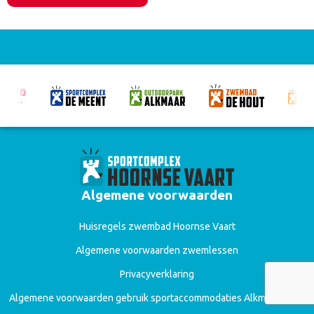
Algemene voorwaarden
Huisregels zwembad Hoornse Vaart
Algemene voorwaarden zwemlessen
Privacyverklaring
Algemene voorwaarden gebruik sportaccommodaties Alkmaar Sport