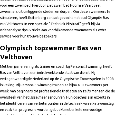
voor een zwembad. Hierdoor ziet zwembad Hoornse Vaart veel
zwemmers uit omliggende steden en dorpen. Om deze zwemmers te
stimuleren, heeft Ruitenberg contact gezocht met oud Olympiër Bas
van Velthoven. In een speciale “Techniek Pitstraat” geeft hij via
videoanalyse tips & tricks aan voorbijkomende zwemmers als extra
service voor hun trouwe bezoekers.
Olympisch topzwemmer Bas van
Velthoven
Met tien jaar ervaring als trainer en coach bij Personal Swimming, heeft
Bas van Velthoven een indrukwekkende staat van dienst. Hij
vertegenwoordigde Nederland op de Olympische Zomerspelen in 2008
in Peking. Bij Personal Swimming trainen ze bijna 400 zwemmers per
week, van beginners tot professionele triatleten en zelfs mensen die de
oversteek van het IJsselmeer aandurven. Hun coaches zijn experts in
het identificeren van verbeterpunten in de techniek van elke zwemslag,
en vaak kan progressie worden geboekt met enkele eenvoudige