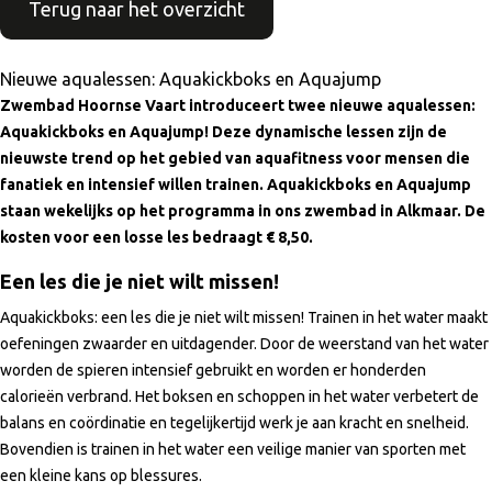
Terug naar het overzicht
Nieuwe aqualessen: Aquakickboks en Aquajump
Zwembad Hoornse Vaart introduceert twee nieuwe aqualessen:
Aquakickboks en Aquajump! Deze dynamische lessen zijn de
nieuwste trend op het gebied van aquafitness voor mensen die
fanatiek en intensief willen trainen. Aquakickboks en Aquajump
staan wekelijks op het programma in ons zwembad in Alkmaar.
De
kosten voor een losse les bedraagt € 8,50.
Een les die je niet wilt missen!
Aquakickboks: een les die je niet wilt missen! Trainen in het water maakt
oefeningen zwaarder en uitdagender. Door de weerstand van het water
worden de spieren intensief gebruikt en worden er honderden
calorieën verbrand. Het boksen en schoppen in het water verbetert de
balans en coördinatie en tegelijkertijd werk je aan kracht en snelheid.
Bovendien is trainen in het water een veilige manier van sporten met
een kleine kans op blessures.