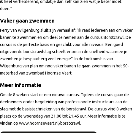
ik heel verhelderend, omdat je dan zelf kan zien wat je beter moet
doen.’’
Vaker gaan zwemmen
Ferry van Wilgenburg sluit zijn verhaal af: ‘’Ik raad iedereen aan om vaker
banen te zwemmen en om deel te nemen aan de cursus Borstcrawl. De
cursus is de perfecte basis en geschikt voor alle niveaus. Een goed
uitgevoerde borstcrawlslag scheelt enorm in de snelheid waarmee je
zwemt en je bespaart erg veel energie’’. In de toekomst is van
Wilgenburg van plan om nog vaker banen te gaan zwemmen in het 50-
meterbad van zwembad Hoornse Vaart.
Meer informatie
Om de 8 weken start er een nieuwe cursus. Tijdens de cursus gaan de
deelnemers onder begeleiding van professionele instructeurs aan de
slag met de basistechnieken van de borstcrawl. De cursus vind 8 weken
plaats op de woensdag van 21.00 tot 21.45 uur. Meer informatie is te
vinden op
www.hoornsevaart.nl/borstcrawl
.