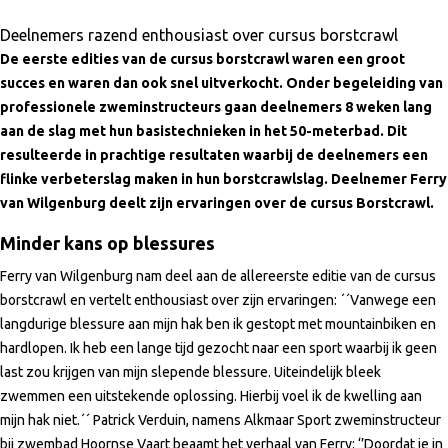
Deelnemers razend enthousiast over cursus borstcrawl
De eerste edities van de cursus borstcrawl waren een groot
succes en waren dan ook snel uitverkocht. Onder begeleiding van
professionele zweminstructeurs gaan deelnemers 8 weken lang
aan de slag met hun basistechnieken in het 50-meterbad. Dit
resulteerde in prachtige resultaten waarbij de deelnemers een
flinke verbeterslag maken in hun borstcrawlslag. Deelnemer Ferry
van Wilgenburg deelt zijn ervaringen over de cursus Borstcrawl.
Minder kans op blessures
Ferry van Wilgenburg nam deel aan de allereerste editie van de cursus
borstcrawl en vertelt enthousiast over zijn ervaringen: ´´Vanwege een
langdurige blessure aan mijn hak ben ik gestopt met mountainbiken en
hardlopen. Ik heb een lange tijd gezocht naar een sport waarbij ik geen
last zou krijgen van mijn slepende blessure. Uiteindelijk bleek
zwemmen een uitstekende oplossing. Hierbij voel ik de kwelling aan
mijn hak niet.´´ Patrick Verduin, namens Alkmaar Sport zweminstructeur
bij zwembad Hoornse Vaart beaamt het verhaal van Ferry: ‘’Doordat je in