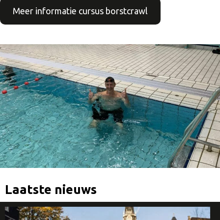
Meer informatie cursus borstcrawl
Laatste nieuws