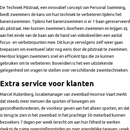
De Techniek Pitstraat, een innovatief concept van Personal Swimming,
biedt zwemmers de kans om hun techniek te verbeteren tijdens het
banenzwemmen. Tijdens het banenzwemmen is er 1 baan gereserveerd
als pitstraat. Hier kunnen zwemmers doorheen zwemmen en krijgen zij
aan het einde van de baan aan de hand van videobeelden een aantal
focus- en verbeterpunten mee. Dit kun je vervolgens zelf weer gaan
toepassen om eventueel later nog eens door de pitstraat te zwemmen.
Hierdoor krijgen zwemmers snel en efficiënt tips die ze kunnen
gebruiken om te verbeteren. Bovendien is het een uitstekende
gelegenheid om vragen te stellen over verschillende zwemtechnieken.
Extra service voor klanten
Marcel Ruitenberg, locatiemanager van zwembad Hoornse Vaart merkt
dat steeds meer mensen die sporten of bewegen om
gezondheidsredenen, de voorkeur geven aan het alleen sporten, en dat
is terug te zien in het zwembad. In het prachtige 50-meterbad kunnen
bezoekers 7 dagen per week terecht om aan hun fitheid te werken
dankzij de ruime openstellingstijden en zeer vriendelijke tarieven, uniek