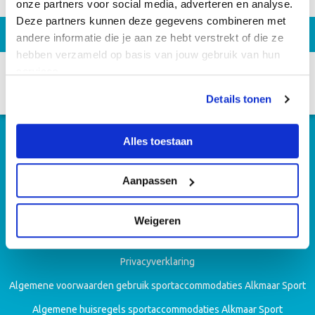
onze partners voor social media, adverteren en analyse.
Deze partners kunnen deze gegevens combineren met
andere informatie die je aan ze hebt verstrekt of die ze
hebben verzameld op basis van jouw gebruik van hun
services.
Details tonen
Alles toestaan
Aanpassen
Algemene voorwaarden
Huisregels zwembad Hoornse Vaart
Weigeren
Algemene voorwaarden zwemlessen
Privacyverklaring
Algemene voorwaarden gebruik sportaccommodaties Alkmaar Sport
Algemene huisregels sportaccommodaties Alkmaar Sport