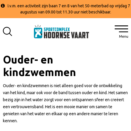
I.v.m. een activiteit zijn baan 7 en 8 van het 50-meterbad op vrijdag 7
augustus van 09.00 tot 11.30 uur niet beschikbaar.
Ouder- en
kindzwemmen
Ouder- en kindzwemmen is niet alleen goed voor de ontwikkeling
van het kind, maar ook voor de band tussen ouder en kind. Het samen
bezig zijn in het water zorgt voor een ontspannen sfeer en creëert
een vertrouwensband. Het is een mooie manier om samen te
genieten van het water en elkaar op een andere manier te leren
kennen.