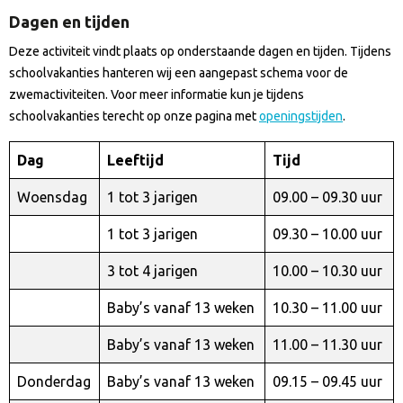
Dagen en tijden
Deze activiteit vindt plaats op onderstaande dagen en tijden. Tijdens
schoolvakanties hanteren wij een aangepast schema voor de
zwemactiviteiten. Voor meer informatie kun je tijdens
schoolvakanties terecht op onze pagina met
openingstijden
.
Dag
Leeftijd
Tijd
Woensdag
1 tot 3 jarigen
09.00 – 09.30 uur
1 tot 3 jarigen
09.30 – 10.00 uur
3 tot 4 jarigen
10.00 – 10.30 uur
Baby’s vanaf 13 weken
10.30 – 11.00 uur
Baby’s vanaf 13 weken
11.00 – 11.30 uur
Donderdag
Baby’s vanaf 13 weken
09.15 – 09.45 uur