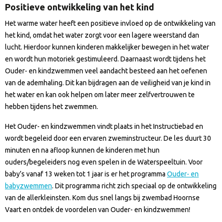
Positieve ontwikkeling van het kind
Het warme water heeft een positieve invloed op de ontwikkeling van
het kind, omdat het water zorgt voor een lagere weerstand dan
lucht. Hierdoor kunnen kinderen makkelijker bewegen in het water
en wordt hun motoriek gestimuleerd. Daarnaast wordt tijdens het
Ouder- en kindzwemmen veel aandacht besteed aan het oefenen
van de ademhaling. Dit kan bijdragen aan de veiligheid van je kind in
het water en kan ook helpen om later meer zelfvertrouwen te
hebben tijdens het zwemmen.
Het Ouder- en kindzwemmen vindt plaats in het Instructiebad en
wordt begeleid door een ervaren zweminstructeur. De les duurt 30
minuten en na afloop kunnen de kinderen met hun
ouders/begeleiders nog even spelen in de Waterspeeltuin. Voor
baby’s vanaf 13 weken tot 1 jaar is er het programma
Ouder- en
babyzwemmen
. Dit programma richt zich speciaal op de ontwikkeling
van de allerkleinsten. Kom dus snel langs bij zwembad Hoornse
Vaart en ontdek de voordelen van Ouder- en kindzwemmen!