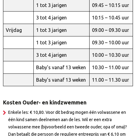
1 tot 3 jarigen
09.45 – 10.15 uur
3 tot 4 jarigen
10.15 – 10.45 uur
Vrijdag
1 tot 3 jarigen
09.00 – 09.30 uur
1 tot 3 jarigen
09.30 – 10.00 uur
3 tot 4 jarigen
10.00 – 10.30 uur
Baby’s vanaf 13 weken
10.30 – 11.00 uur
Baby’s vanaf 13 weken
11.00 – 11.30 uur
Kosten Ouder- en kindzwemmen
Enkele les: € 10,80. Voor dit bedrag mogen één volwassene en
één kind samen deelnemen aan de les. Wil er een extra
volwassene mee (bijvoorbeeld een tweede ouder, opa of oma)?
Dan betaalt die persoon de reguliere entreeprijs van € 6,10 om