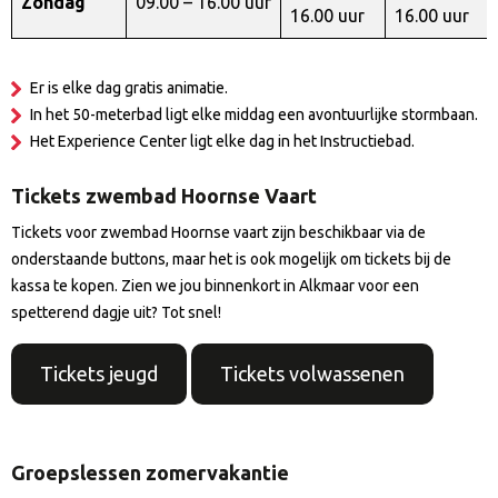
Zondag
09.00 – 16.00 uur
16.00 uur
16.00 uur
Er is elke dag gratis animatie.
In het 50-meterbad ligt elke middag een avontuurlijke stormbaan.
Het Experience Center ligt elke dag in het Instructiebad.
Tickets zwembad Hoornse Vaart
Tickets voor zwembad Hoornse vaart zijn beschikbaar via de
onderstaande buttons, maar het is ook mogelijk om tickets bij de
kassa te kopen. Zien we jou binnenkort in Alkmaar voor een
spetterend dagje uit? Tot snel!
Tickets jeugd
Tickets volwassenen
Groepslessen zomervakantie