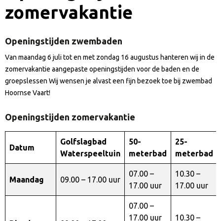
zomervakantie
Openingstijden zwembaden
Van maandag 6 juli tot en met zondag 16 augustus hanteren wij in de
zomervakantie aangepaste openingstijden voor de baden en de
groepslessen Wij wensen je alvast een fijn bezoek toe bij zwembad
Hoornse Vaart!
Openingstijden zomervakantie
Golfslagbad
50-
25-
Datum
Waterspeeltuin
meterbad
meterbad
07.00 –
10.30 –
Maandag
09.00 – 17.00 uur
17.00 uur
17.00 uur
07.00 –
17.00 uur
10.30 –