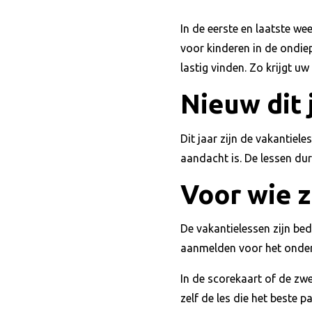
In de eerste en laatste 
voor kinderen in de ondie
lastig vinden. Zo krijgt u
Nieuw dit 
Dit jaar zijn de vakantiel
aandacht is. De lessen dur
Voor wie z
De vakantielessen zijn be
aanmelden voor het onderde
In de scorekaart of de zw
zelf de les die het beste p