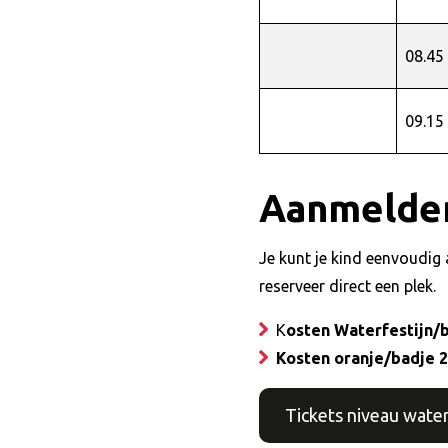
08.45
09.15
Aanmelde
Je kunt je kind eenvoudig 
reserveer direct een plek.
K
osten Waterfestijn/b
Kosten oranje/badje 2
Tickets niveau water