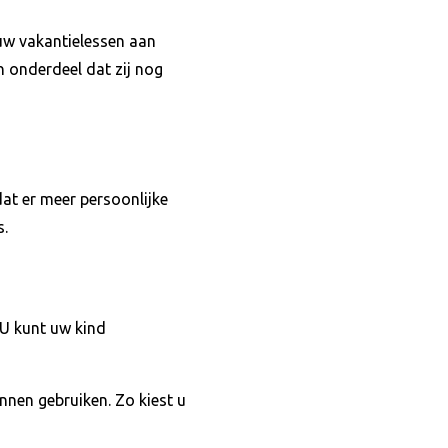
uw vakantielessen aan
n onderdeel dat zij nog
dat er meer persoonlijke
s.
 U kunt uw kind
nen gebruiken. Zo kiest u