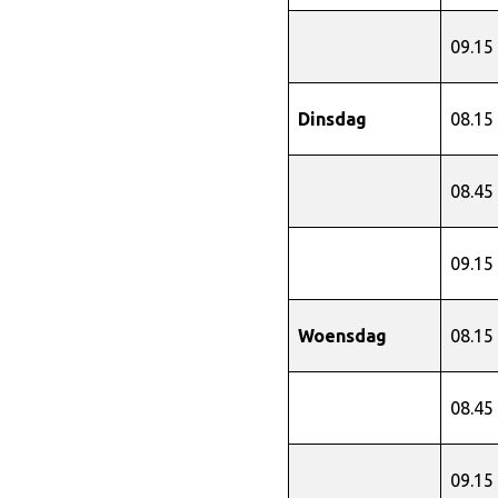
09.15
Dinsdag
08.15
08.45
09.15
Woensdag
08.15
08.45
09.15