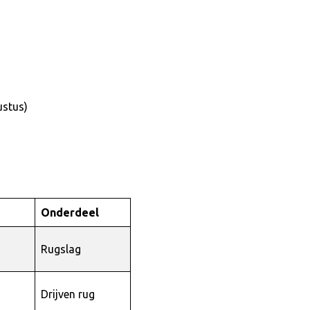
stus)
Onderdeel
Rugslag
Drijven rug