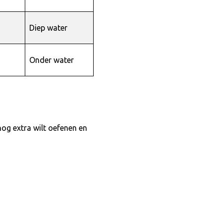
Diep water
Onder water
nog extra wilt oefenen en