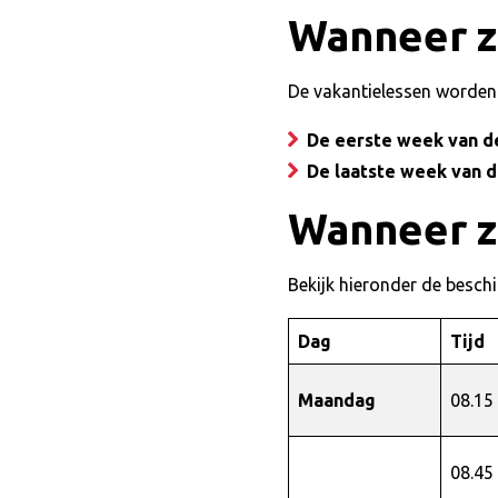
Wanneer zi
De vakantielessen worden 
De eerste week van d
De laatste week van 
Wanneer zi
Bekijk hieronder de beschi
Dag
Tijd
Maandag
08.15
08.45