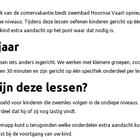
week van de zomervakantie biedt zwembad Hoornse Vaart opnie
pe niveaus. Tijdens deze lessen oefenen kinderen gericht op éé
w kind extra aandacht op het punt waar dat nodig is.
jaar
essen iets anders ingericht. We werken met kleinere groepen, zo
en 30 minuten en zijn gericht op één specifiek onderdeel per le
ijn deze lessen?
doeld voor kinderen die zwemles volgen in de ondiepe niveaus.
el dat hij of zij nog lastig vindt.
emapp kunt u terugvinden welke onderdelen extra aandacht kun
ast bij de voortgang van uw kind.