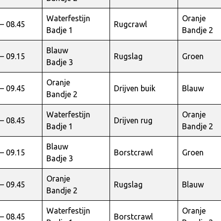
Waterfestijn
Oranje
 – 08.45
Rugcrawl
Badje 1
Bandje 2
Blauw
 – 09.15
Rugslag
Groen
Badje 3
Oranje
 – 09.45
Drijven buik
Blauw
Bandje 2
Waterfestijn
Oranje
 – 08.45
Drijven rug
Badje 1
Bandje 2
Blauw
 – 09.15
Borstcrawl
Groen
Badje 3
Oranje
 – 09.45
Rugslag
Blauw
Bandje 2
Waterfestijn
Oranje
 – 08.45
Borstcrawl