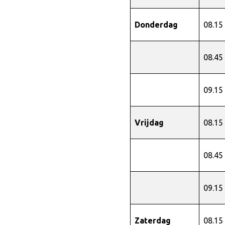
Donderdag
08.15
08.45
09.15
Vrijdag
08.15
08.45
09.15
Zaterdag
08.15