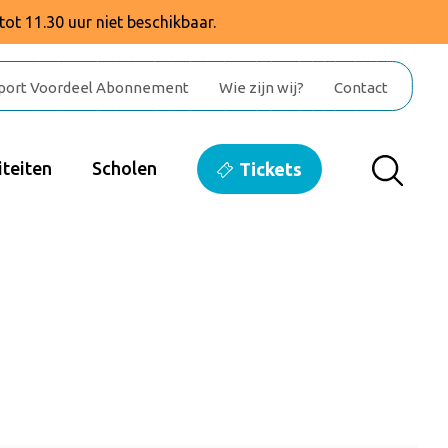
tot 11.30 uur niet beschikbaar.
port Voordeel Abonnement
Wie zijn wij?
Contact
teiten
Scholen
Tickets