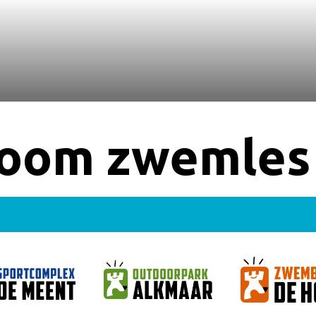
troom zwemles