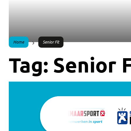
Home
Senior Fit
Tag:
Senior F