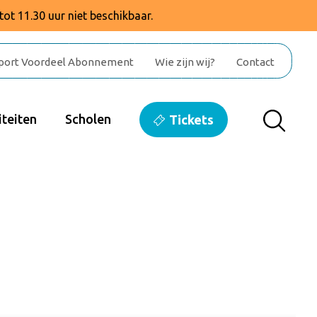
tot 11.30 uur niet beschikbaar.
port Voordeel Abonnement
Wie zijn wij?
Contact
teiten
Scholen
Tickets