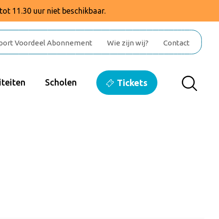
tot 11.30 uur niet beschikbaar.
port Voordeel Abonnement
Wie zijn wij?
Contact
teiten
Scholen
Tickets