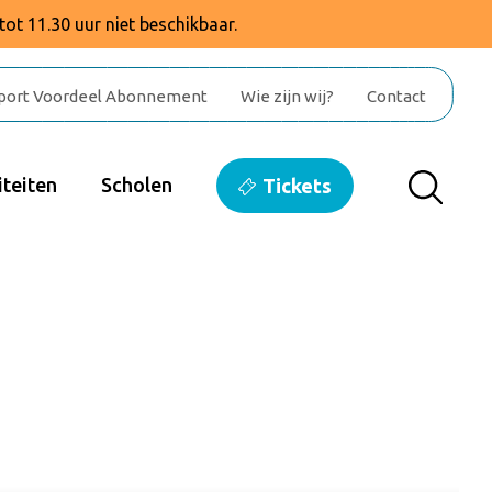
tot 11.30 uur niet beschikbaar.
port Voordeel Abonnement
Wie zijn wij?
Contact
teiten
Scholen
Tickets