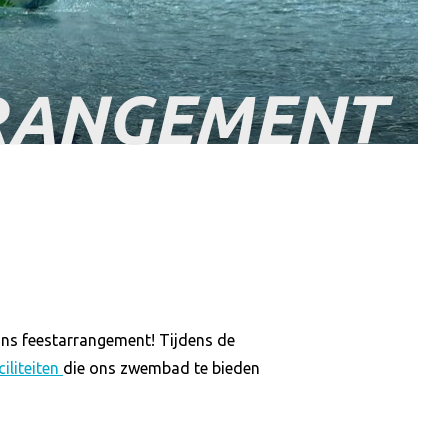
RANGEMENT
 ons feestarrangement! Tijdens de
ciliteiten
die ons zwembad te bieden