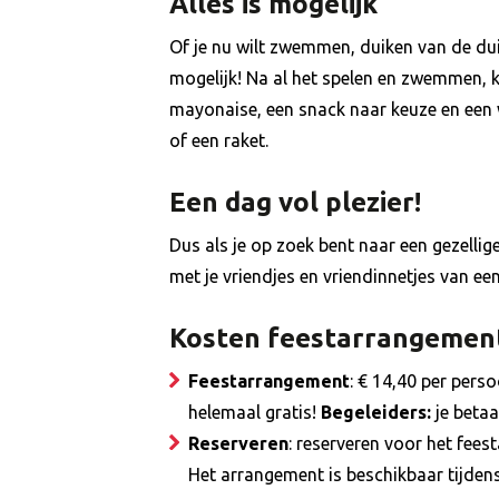
Alles is mogelijk
Of je nu wilt zwemmen, duiken van de duik
mogelijk! Na al het spelen en zwemmen, kr
mayonaise, een snack naar keuze en een wa
of een raket.
Een dag vol plezier!
Dus als je op zoek bent naar een gezelli
met je vriendjes en vriendinnetjes van ee
Kosten feestarrangemen
Feestarrangement
: € 14,40 per pers
helemaal gratis!
Begeleiders:
je betaa
Reserveren
: reserveren voor het fee
Het arrangement is beschikbaar tijde