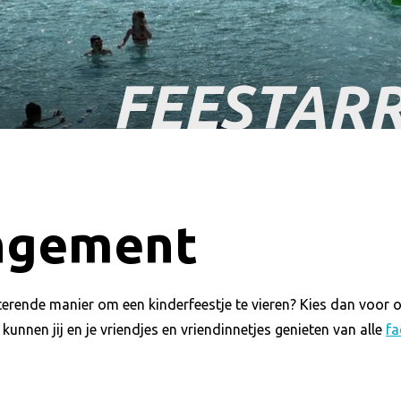
FEESTAR
ngement
tterende manier om een kinderfeestje te vieren? Kies dan voor
nnen jij en je vriendjes en vriendinnetjes genieten van alle
fa