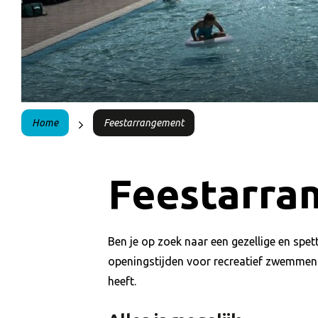
Home
Feestarrangement
Feestarra
Ben je op zoek naar een gezellige en spe
openingstijden voor recreatief zwemmen ku
heeft.