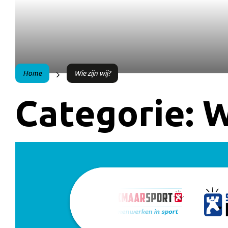
Home
Wie zijn wij?
Categorie:
W