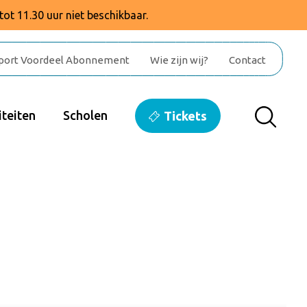
tot 11.30 uur niet beschikbaar.
port Voordeel Abonnement
Wie zijn wij?
Contact
teiten
Scholen
Tickets