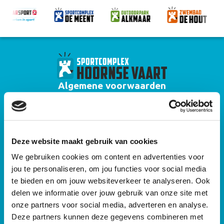
Algemene voorwaarden
Huisregels zwembad Hoornse Vaart
Algemene voorwaarden zwemlessen
Deze website maakt gebruik van cookies
Privacyverklaring
We gebruiken cookies om content en advertenties voor
Algemene voorwaarden gebruik sportaccommodaties Alkmaar Sport
jou te personaliseren, om jou functies voor social media
Algemene huisregels sportaccommodaties Alkmaar Sport
te bieden en om jouw websiteverkeer te analyseren. Ook
delen we informatie over jouw gebruik van onze site met
Cameraprotocol
onze partners voor social media, adverteren en analyse.
Deze partners kunnen deze gegevens combineren met
Sitemap